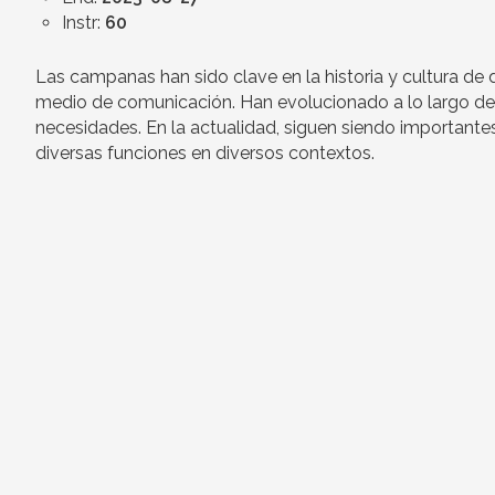
Instr:
60
Las campanas han sido clave en la historia y cultura d
medio de comunicación. Han evolucionado a lo largo del
necesidades. En la actualidad, siguen siendo importante
diversas funciones en diversos contextos.