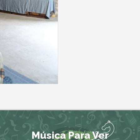
Música Para Ver