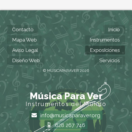
Contacto
Inicio
Mapa Web
Instrumentos
Aviso Legal
Exposiciones
Diseño Web
Servicios
© MUSICAPARAVER 2026
Música Para Ver
Instrumentos del Mundo
info@musicaparaver.org
628 267 746