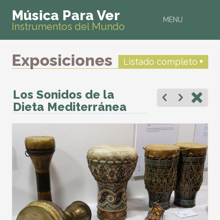
Música Para Ver
MENU
Instrumentos del Mundo
Exposiciones
Listado completo
+
Los Sonidos de la
Dieta Mediterránea