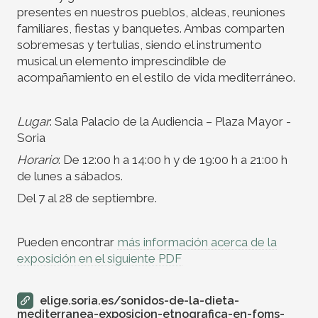
presentes en nuestros pueblos, aldeas, reuniones
familiares, fiestas y banquetes. Ambas comparten
sobremesas y tertulias, siendo el instrumento
musical un elemento imprescindible de
acompañamiento en el estilo de vida mediterráneo.
Lugar
: Sala Palacio de la Audiencia – Plaza Mayor -
Soria
Horario
: De 12:00 h a 14:00 h y de 19:00 h a 21:00 h
de lunes a sábados.
Del 7 al 28 de septiembre.
Pueden encontrar
más información acerca de la
exposición en el siguiente PDF
elige.soria.es/sonidos-de-la-dieta-
mediterranea-exposicion-etnografica-en-foms-