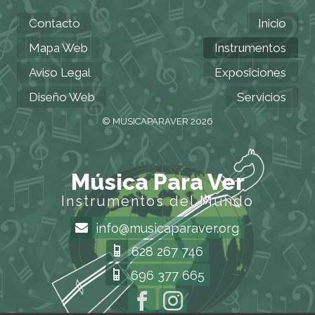
Contacto
Inicio
Mapa Web
Instrumentos
Aviso Legal
Exposiciones
Diseño Web
Servicios
© MUSICAPARAVER 2026
Música Para Ver
Instrumentos del Mundo
info@musicaparaver.org
628 267 746
696 377 665