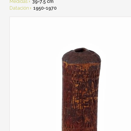
Medidas
39
×
7.5 cm
Datación
1950-1970