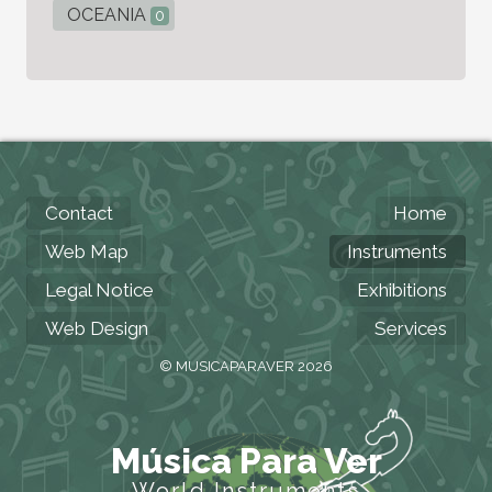
OCEANIA
0
Contact
Home
Web Map
Instruments
Legal Notice
Exhibitions
Web Design
Services
© MUSICAPARAVER 2026
Música Para Ver
World Instruments