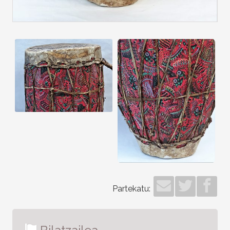
Partekatu: