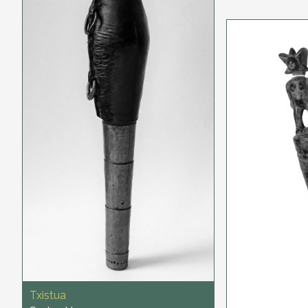
Txistua