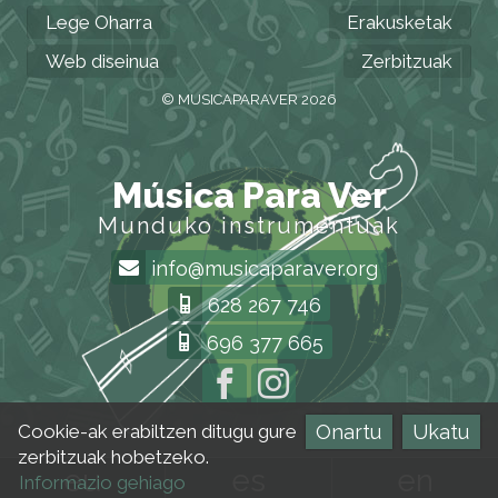
Lege Oharra
Erakusketak
Web diseinua
Zerbitzuak
© MUSICAPARAVER 2026
Música Para Ver
Munduko instrumentuak
info@musicaparaver.org
628 267 746
696 377 665
Onartu
Ukatu
Cookie-ak erabiltzen ditugu gure
zerbitzuak hobetzeko.
eu
es
en
Informazio gehiago