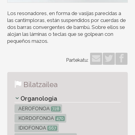
Los resonadores, en forma de vasijas parecidas a
las cantimploras, están suspendidos por cuerdas de
dos barras convergentes de bambú. Sobre ellos se
alojan las láminas o teclas que se golpean con
pequeños mazos.
Partekatu:
Bilatzailea
Organologia
AEROFONOA
728
KORDOFONOA
470
IDIOFONOA
667