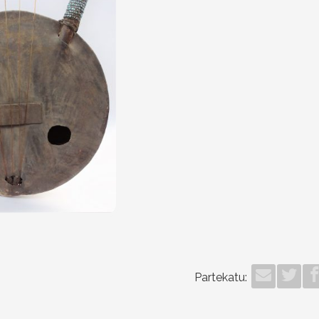
Partekatu: