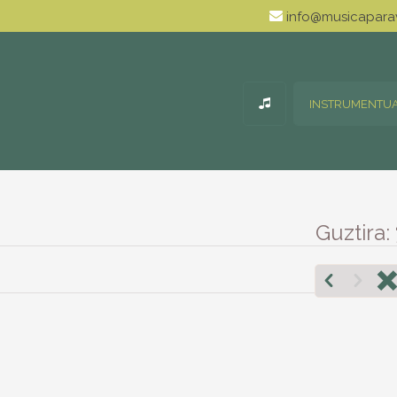
info@musicaparav
INSTRUMENTU
Guztira: