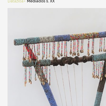
Datazioa
Mediados s. XX