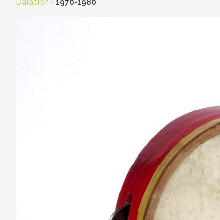
Datación
1970-1980