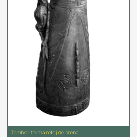
Tambor forma reloj de arena