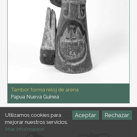
Tambor forma reloj de arena
Papua Nueva Guinea
Aceptar
Rechazar
Utilizamos cookies para
mejorar nuestros servicios.
Más información