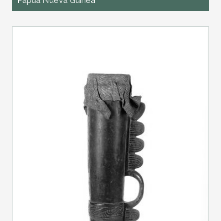
Papua Nueva Guinea