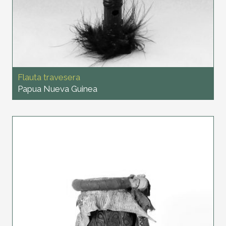
Flauta travesera
Papua Nueva Guinea