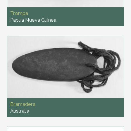
Trompa
Papua Nueva Guinea
Bramadera
Australia