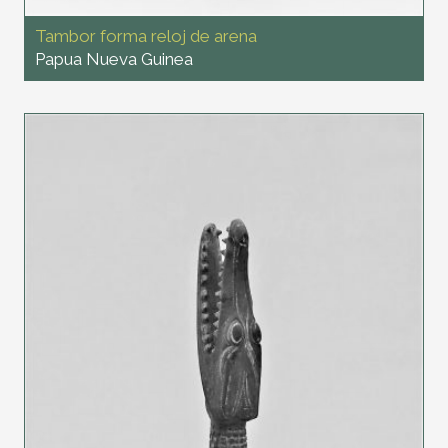
Tambor forma reloj de arena
Papua Nueva Guinea