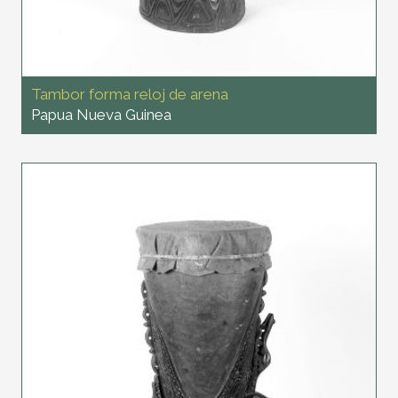
Tambor forma reloj de arena
Papua Nueva Guinea