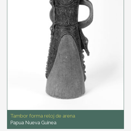
Tambor forma reloj de arena
Papua Nueva Guinea