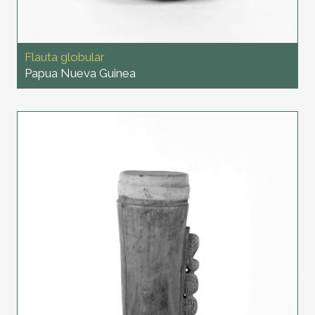
Flauta globular
Papua Nueva Guinea