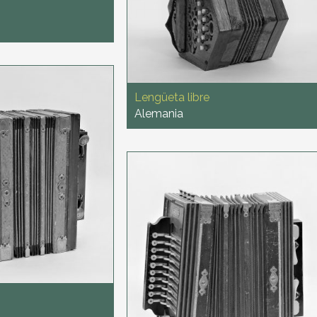
Lengüeta libre
Alemania