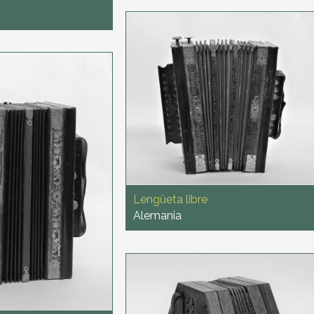
Lengüeta libre
Alemania