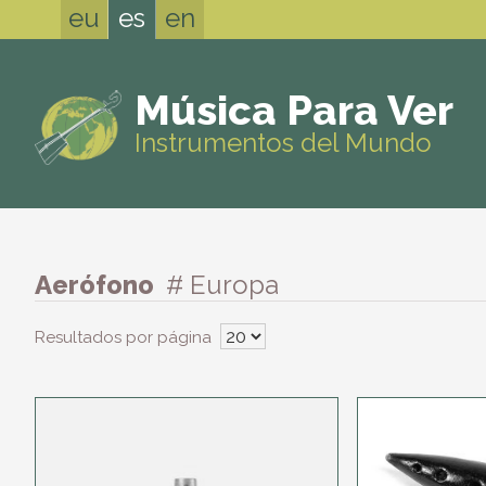
eu
es
en
Música Para Ver
Instrumentos del Mundo
Aerófono
# Europa
Resultados por página