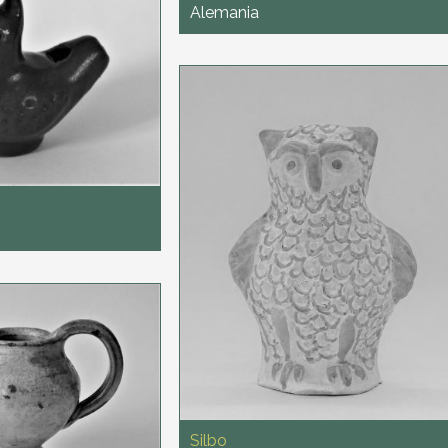
Alemania
Silbo