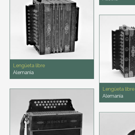
Lengüeta libre
Alemania
Lengüeta libre
Alemania