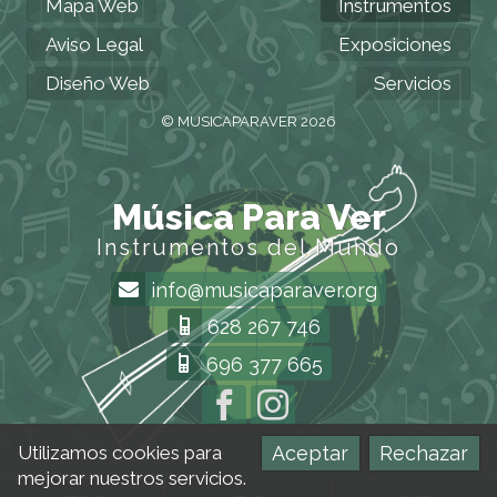
Mapa Web
Instrumentos
Aviso Legal
Exposiciones
Diseño Web
Servicios
© MUSICAPARAVER 2026
Música Para Ver
Instrumentos del Mundo
info@musicaparaver.org
628 267 746
696 377 665
Aceptar
Rechazar
Utilizamos cookies para
mejorar nuestros servicios.