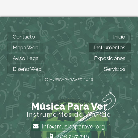
Contacto
Inicio
Mapa Web
Instrumentos
Aviso Legal
Exposiciones
Diseño Web
Servicios
© MUSICAPARAVER 2026
Música Para Ver
Instrumentos del Mundo
info@musicaparaver.org
628 267 746