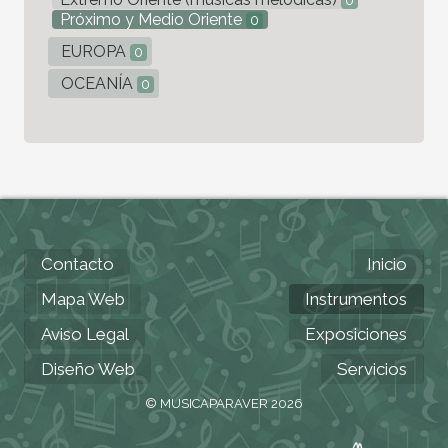
0
Próximo y Medio Oriente
0
EUROPA
0
OCEANÍA
0
Contacto
Inicio
Mapa Web
Instrumentos
Aviso Legal
Exposiciones
Diseño Web
Servicios
© MUSICAPARAVER 2026