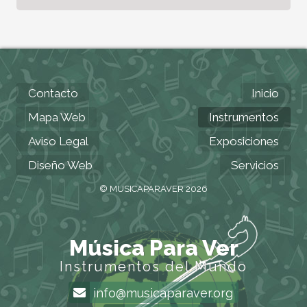
Contacto
Inicio
Mapa Web
Instrumentos
Aviso Legal
Exposiciones
Diseño Web
Servicios
© MUSICAPARAVER 2026
Música Para Ver
Instrumentos del Mundo
info@musicaparaver.org