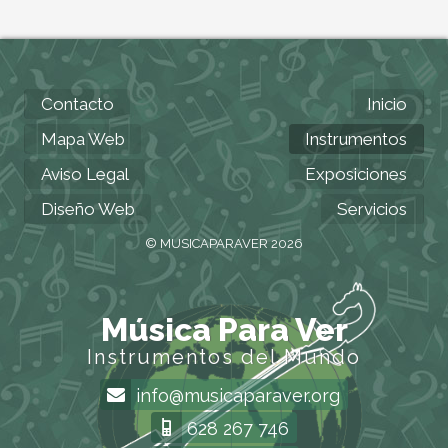
Contacto
Inicio
Mapa Web
Instrumentos
Aviso Legal
Exposiciones
Diseño Web
Servicios
© MUSICAPARAVER 2026
Música Para Ver
Instrumentos del Mundo
info@musicaparaver.org
628 267 746