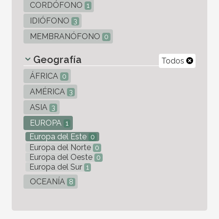
CORDÓFONO
1
IDIÓFONO
3
MEMBRANÓFONO
0
Geografía
Todos
ÁFRICA
0
AMÉRICA
3
ASIA
3
EUROPA
1
Europa del Este
0
Europa del Norte
0
Europa del Oeste
0
Europa del Sur
1
OCEANÍA
8