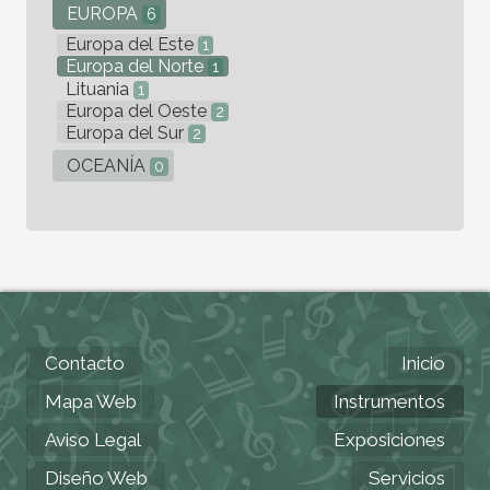
EUROPA
6
Europa del Este
1
Europa del Norte
1
Lituania
1
Europa del Oeste
2
Europa del Sur
2
OCEANÍA
0
Contacto
Inicio
Mapa Web
Instrumentos
Aviso Legal
Exposiciones
Diseño Web
Servicios