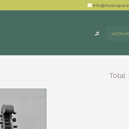
info@musicaparav
INSTRUM
Total: