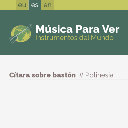
eu
es
en
Música Para Ver
Instrumentos del Mundo
Cítara sobre bastón
# Polinesia