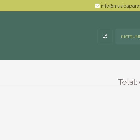
info@musicaparav
INSTRUM
Total: