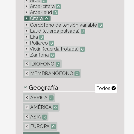
Arpa
0
Arpa-cítara
0
Arpa-laúd
0
Cítara
0
Cordófono de tensión variable
0
Laúd (cuerda pulsada)
7
Lira
0
Poliarco
0
Violín (cuerda frotada)
0
Zanfona
0
IDIÓFONO
7
MEMBRANÓFONO
0
Geografía
Todos
ÁFRICA
2
AMÉRICA
0
ASIA
3
EUROPA
0