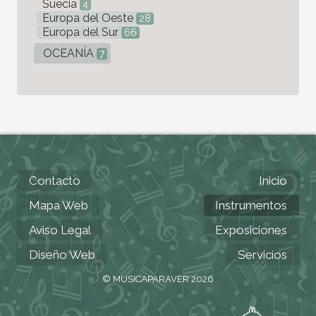
Suecia
4
Europa del Oeste
28
Europa del Sur
66
OCEANÍA
7
Contacto
Inicio
Mapa Web
Instrumentos
Aviso Legal
Exposiciones
Diseño Web
Servicios
© MUSICAPARAVER 2026