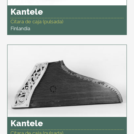
Kantele
Cítara de caja (pulsada)
Finlandia
Kantele
Cítara de caja (pulsada)