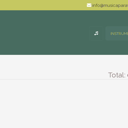
info@musicaparav
INSTRUM
Total: