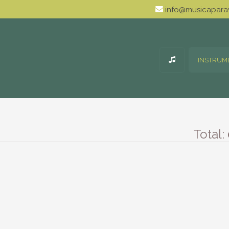
info@musicaparav
INSTRUM
Total: