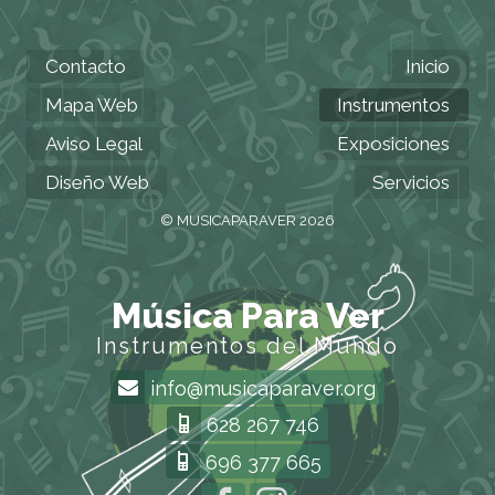
Contacto
Inicio
Mapa Web
Instrumentos
Aviso Legal
Exposiciones
Diseño Web
Servicios
© MUSICAPARAVER 2026
Música Para Ver
Instrumentos del Mundo
info@musicaparaver.org
628 267 746
696 377 665