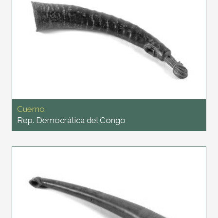
Cuerno
Rep. Democrática del Congo