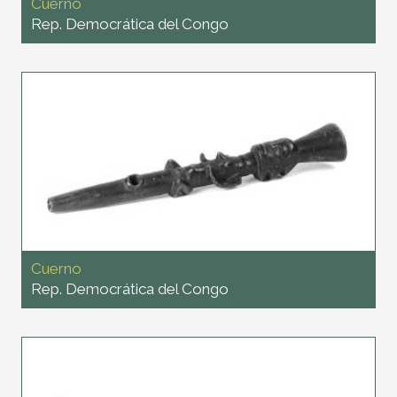
Cuerno
Rep. Democrática del Congo
Cuerno
Rep. Democrática del Congo