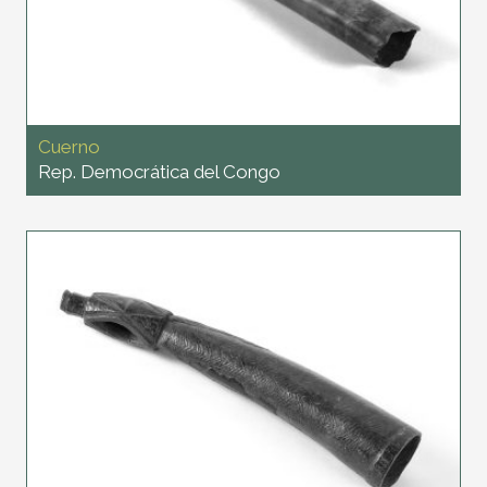
Cuerno
Rep. Democrática del Congo