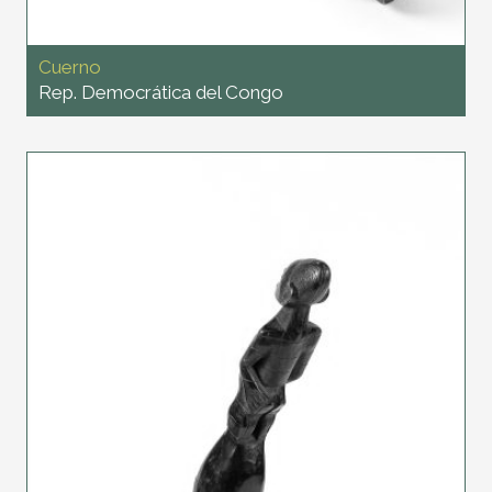
Cuerno
Rep. Democrática del Congo