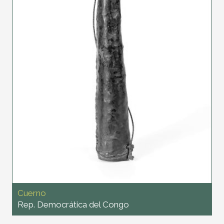
Cuerno
Rep. Democrática del Congo