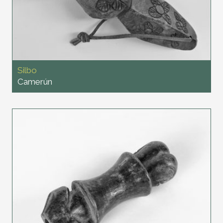
Silbo
Camerún