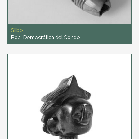
Silbo
Rep. Democrática del Congo