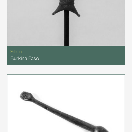
Silbo
Burkina Faso