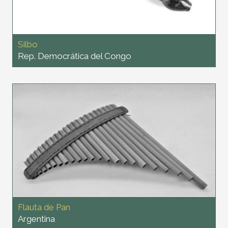
Silbo
Rep. Democrática del Congo
Flauta de Pan
Argentina