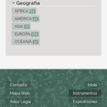
Geografía
ÁFRICA
64
AMÉRICA
42
ASIA
72
EUROPA
164
OCEANÍA
32
Contacto
Inicio
Mapa Web
Instrumentos
Aviso Legal
Exposiciones