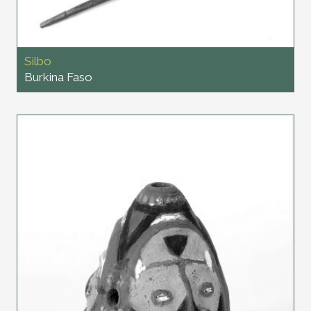
Silbo
Burkina Faso