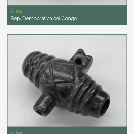
Silbo
Rep. Democrática del Congo
Silbo