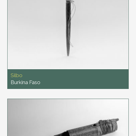
Silbo
Burkina Faso