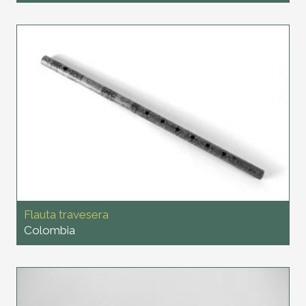
Flauta travesera
Colombia