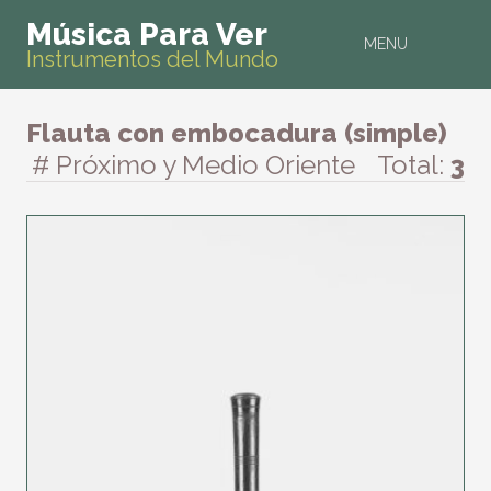
Música Para Ver
MENU
Instrumentos del Mundo
Flauta con embocadura (simple)
# Próximo y Medio Oriente
Total:
3