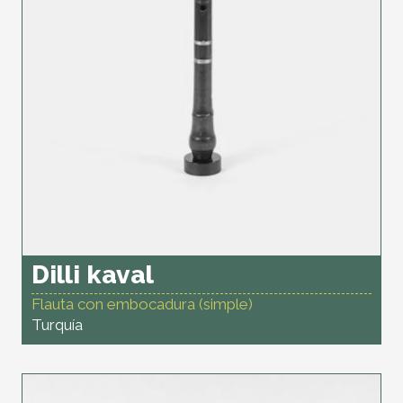
Dilli kaval
Flauta con embocadura (simple)
Turquía