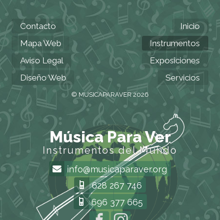
Contacto
Inicio
Mapa Web
Instrumentos
Aviso Legal
Exposiciones
Diseño Web
Servicios
© MUSICAPARAVER 2026
Música Para Ver
Instrumentos del Mundo
info@musicaparaver.org
628 267 746
696 377 665