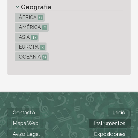
Geografía
ÁFRICA
6
AMÉRICA
2
ASIA
17
EUROPA
3
OCEANÍA
9
Contacto
Inicio
Mapa Web
Instrumentos
Aviso Legal
Exposiciones