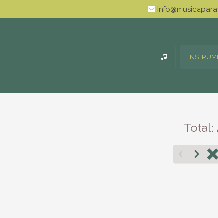
info@musicaparav
INSTRUM
Total: