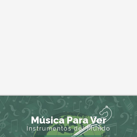
Música Para Ver
Instrumentos del Mundo