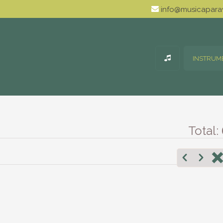
info@musicaparav
INSTRUM
Total: