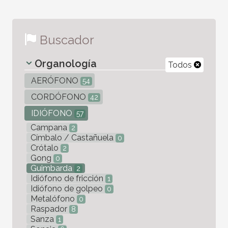
Buscador
Organología
Todos
AERÓFONO
54
CORDÓFONO
42
IDIÓFONO
57
Campana
2
Címbalo / Castañuela
0
Crótalo
2
Gong
0
Guimbarda
2
Idiófono de fricción
1
Idiófono de golpeo
0
Metalófono
0
Raspador
8
Sanza
1