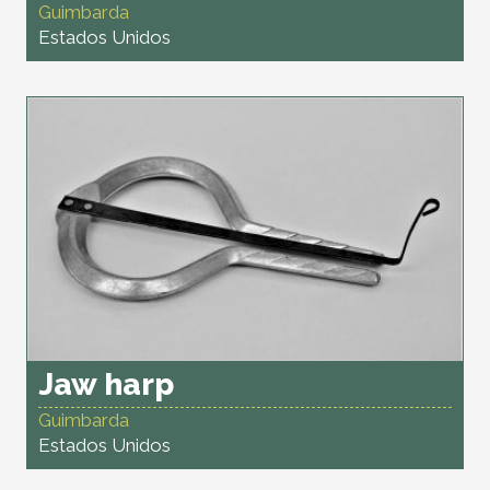
Guimbarda
Estados Unidos
Jaw harp
Guimbarda
Estados Unidos