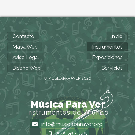
Contacto
Inicio
Mapa Web
Instrumentos
Aviso Legal
Exposiciones
Diseño Web
Servicios
© MUSICAPARAVER 2026
Música Para Ver
Instrumentos del Mundo
info@musicaparaver.org
628 267 746