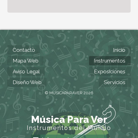
Contacto
Inicio
Mapa Web
Instrumentos
Aviso Legal
Exposiciones
Diseño Web
Servicios
© MUSICAPARAVER 2026
Música Para Ver
Instrumentos del Mundo