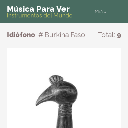
Música Para Ver
MENU
Instrumentos del Mundo
Idiófono
# Burkina Faso
Total:
9