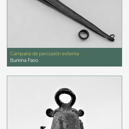
Campana de percusión externa
Burkina Faso