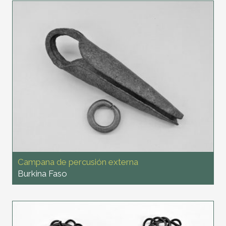
Campana de percusión externa
Burkina Faso