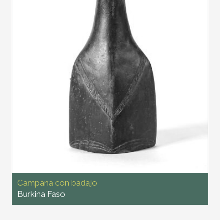
Campana con badajo
Burkina Faso