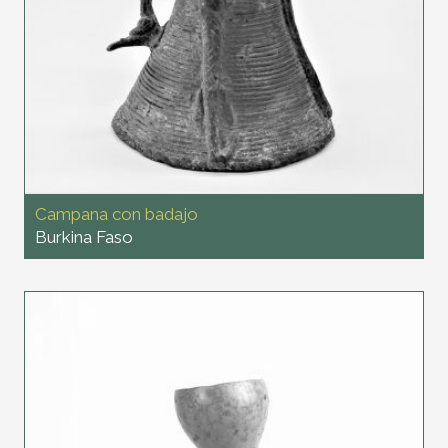
Campana con badajo
Burkina Faso