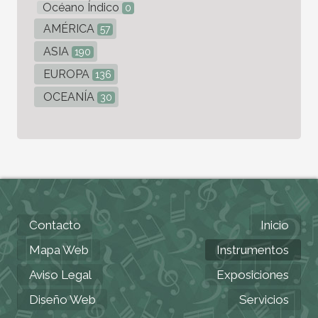
Océano Índico
0
AMÉRICA
57
ASIA
190
EUROPA
136
OCEANÍA
30
Contacto
Inicio
Mapa Web
Instrumentos
Aviso Legal
Exposiciones
Diseño Web
Servicios