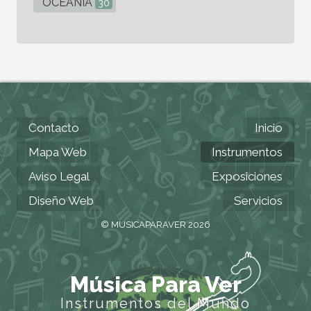
OCEANÍA
30
Contacto
Inicio
Mapa Web
Instrumentos
Aviso Legal
Exposiciones
Diseño Web
Servicios
© MUSICAPARAVER 2026
Música Para Ver
Instrumentos del Mundo