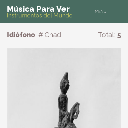
Música Para Ver
MENU
Instrumentos del Mundo
Idiófono
# Chad
Total:
5