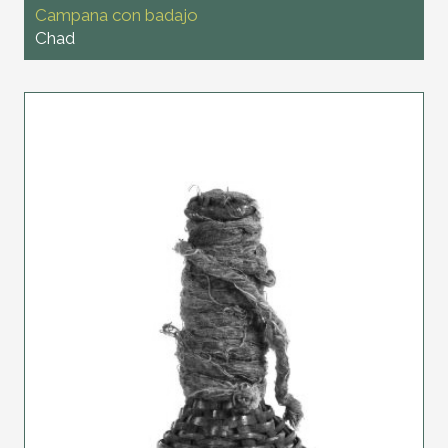
Campana con badajo
Chad