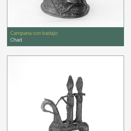
Campana con badajo
Chad