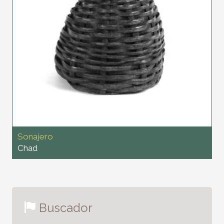
Sonajero
Chad
Buscador