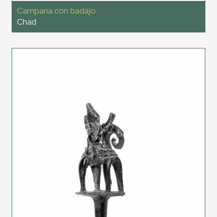
Campana con badajo
Chad