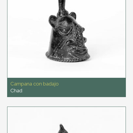
Campana con badajo
Chad