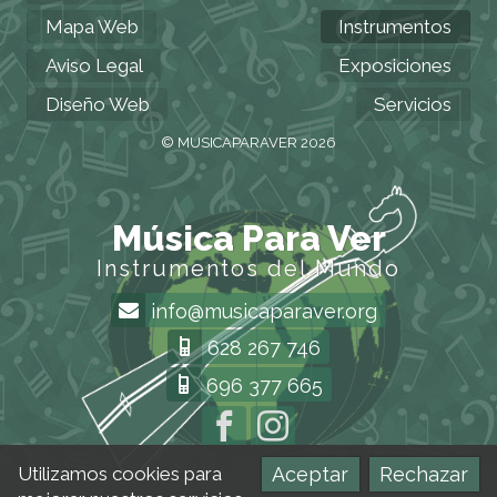
Mapa Web
Instrumentos
Aviso Legal
Exposiciones
Diseño Web
Servicios
© MUSICAPARAVER 2026
Música Para Ver
Instrumentos del Mundo
info@musicaparaver.org
628 267 746
696 377 665
Aceptar
Rechazar
Utilizamos cookies para