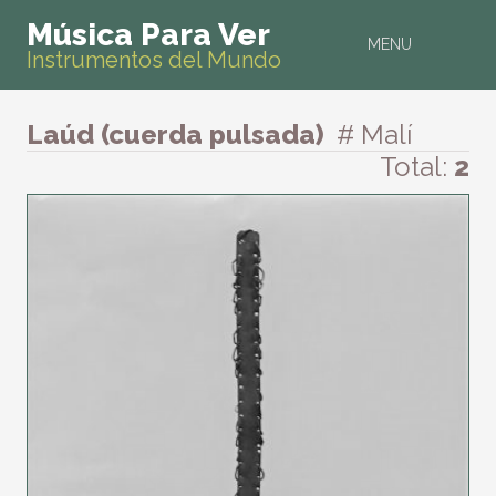
Música Para Ver
MENU
Instrumentos del Mundo
Laúd (cuerda pulsada)
# Malí
Total:
2