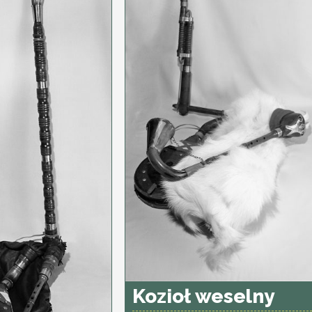
Kozioł weselny