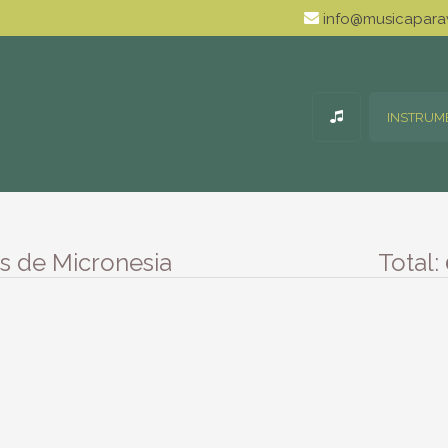
info@musicaparav
INSTRUM
s de Micronesia
Total: