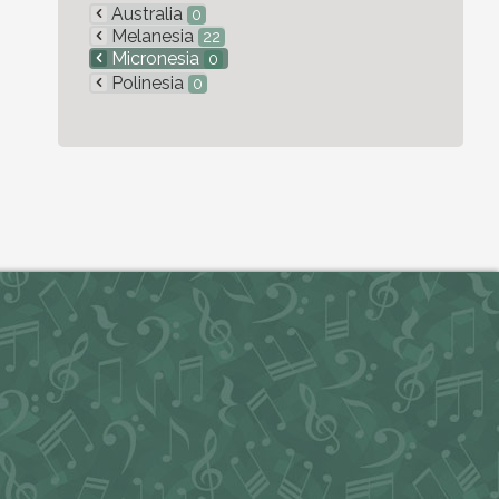
Australia
0
Melanesia
22
Micronesia
0
Polinesia
0