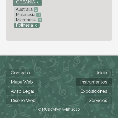
OCEANÍA
0
Australia
0
Melanesia
0
Micronesia
0
Polinesia
0
Contacto
Inicio
Mapa Web
Instrumentos
Aviso Legal
Exposiciones
Diseño Web
Servicios
© MUSICAPARAVER 2026