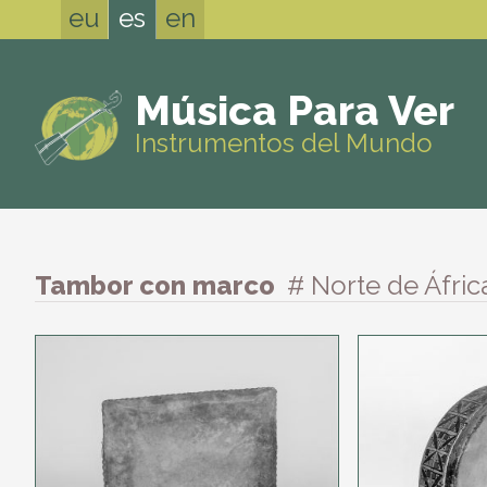
eu
es
en
Música Para Ver
Instrumentos del Mundo
Tambor con marco
# Norte de Áfric