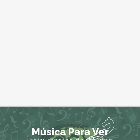
Música Para Ver