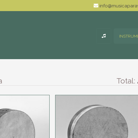
info@musicaparav
INSTRUM
a
Total: