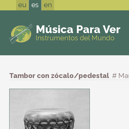
eu
es
en
Música Para Ver
Instrumentos del Mundo
Tambor con zócalo/pedestal
# Ma