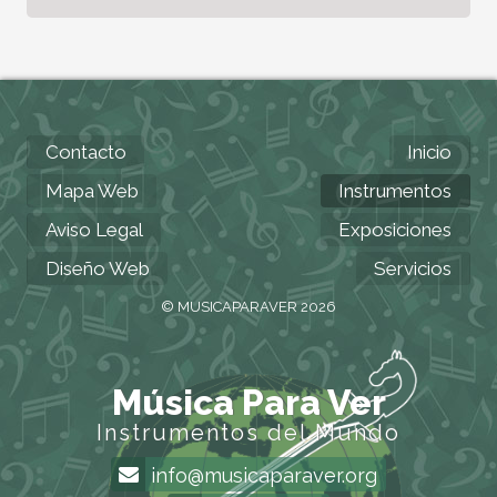
Contacto
Inicio
Mapa Web
Instrumentos
Aviso Legal
Exposiciones
Diseño Web
Servicios
© MUSICAPARAVER 2026
Música Para Ver
Instrumentos del Mundo
info@musicaparaver.org