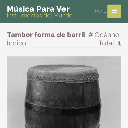
≡
Música Para Ver
MENU
Instrumentos del Mundo
Tambor forma de barril
# Océano
Índico
Total:
1