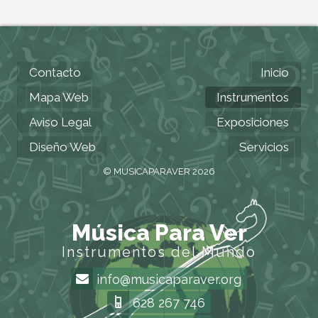
Contacto
Inicio
Mapa Web
Instrumentos
Aviso Legal
Exposiciones
Diseño Web
Servicios
© MUSICAPARAVER 2026
Música Para Ver
Instrumentos del Mundo
info@musicaparaver.org
628 267 746