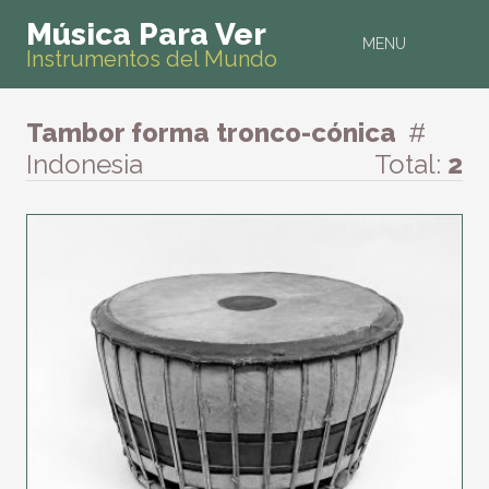
Música Para Ver
MENU
Instrumentos del Mundo
Tambor forma tronco-cónica
#
Indonesia
Total:
2