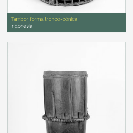
Tambor forma tronco-cónica
Indonesia