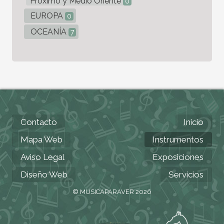
Próximo y Medio Oriente
0
EUROPA
0
OCEANÍA
7
Contacto
Inicio
Mapa Web
Instrumentos
Aviso Legal
Exposiciones
Diseño Web
Servicios
© MUSICAPARAVER 2026