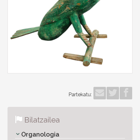
Partekatu:
Bilatzailea
Organologia