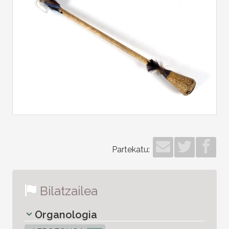
Partekatu:
Bilatzailea
Organologia