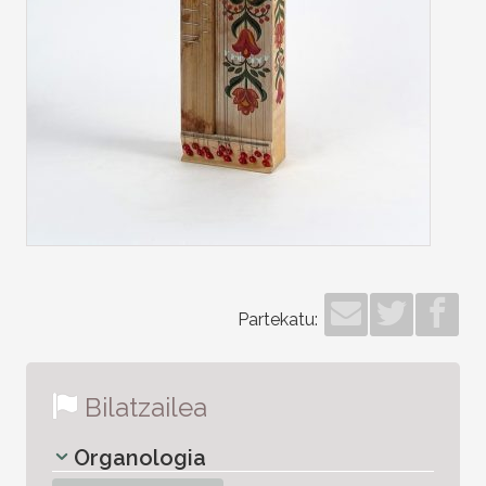
Partekatu:
Bilatzailea
Organologia