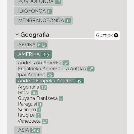
KORDOFONOA
12
IDIOFONOA
9
MENBRANOFONOA
11
Geografia
Guztiak
AFRIKA
643
AMERIKA
189
Andeetako Amerika
52
Erdialdeko Amerika eta Antillak
58
Ipar Amerika
29
Andeez kanpoko Amerika
49
Argentina
10
Brasil
16
Guyana Frantsesa
1
Paraguai
1
Surinam
1
Uruguai
3
Venezuela
17
ASIA
692