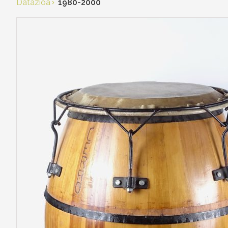
Datazioa
1980-2000