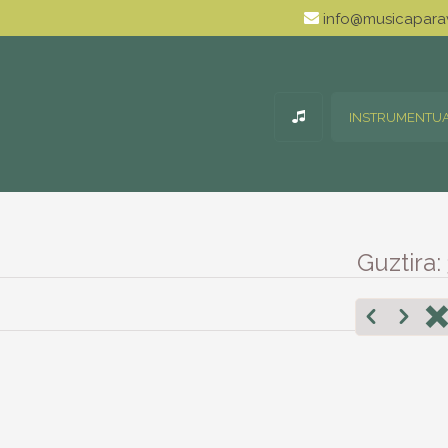
info@musicaparav
INSTRUMENTU
Guztira: