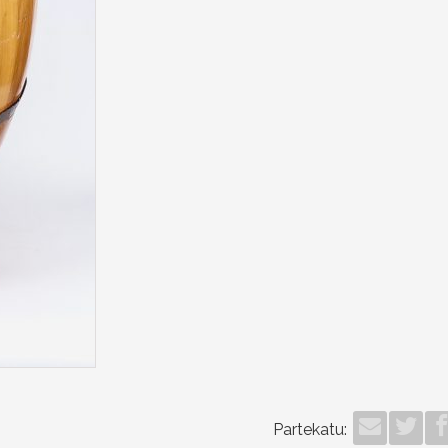
Partekatu: