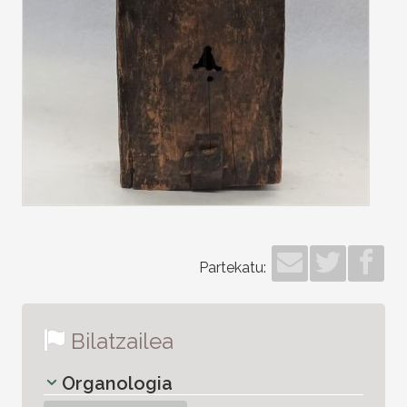
Partekatu:
Bilatzailea
Organologia