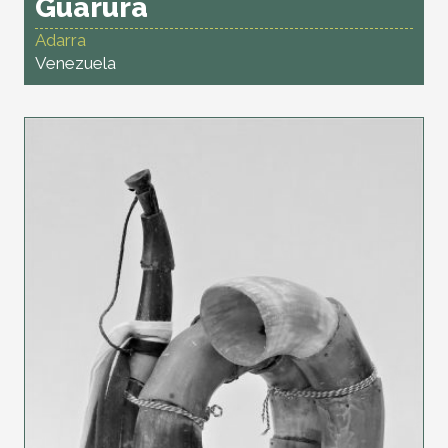
Guarura
Adarra
Venezuela